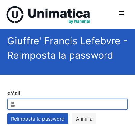
Giuffre' Francis Lefebvre -
Reimposta la password
eMail
Reimposta la password
Annulla